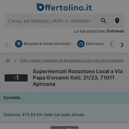
La tua posizione:
Entreves
Bevande & Generi alimentari
Elettronica
Fai d
Indietro
Ava
Tutti i negozi Supermercati Rossotono Local e gli orari d'apertura
Supermercati Rossotono Local a Via
Papa Giovanni Xxiii, 21/23, 71011
Apricena
Contatto
Distanza:
813,83 km dalla tua sede attuale