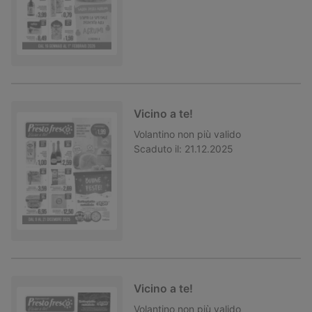
Vicino a te!
Volantino
non più valido
Scaduto il:
21.12.2025
Vicino a te!
Volantino
non più valido