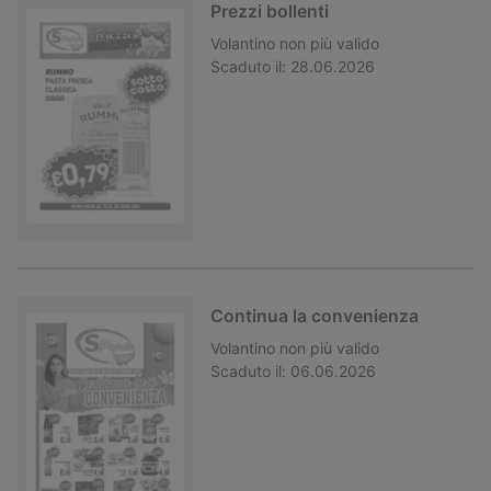
Prezzi bollenti
Volantino
non più valido
Scaduto il:
28.06.2026
Continua la convenienza
Volantino
non più valido
Scaduto il:
06.06.2026