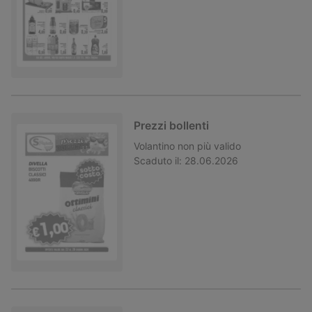
Prezzi bollenti
Volantino
non più valido
Scaduto il:
28.06.2026