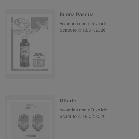
Buona Pasqua
Volantino
non più valido
Scaduto il:
18.04.2026
Offerte
Volantino
non più valido
Scaduto il:
28.02.2026