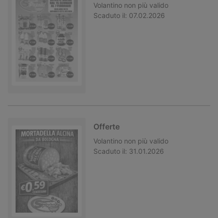
Volantino
non più valido
Scaduto il:
07.02.2026
Offerte
Volantino
non più valido
Scaduto il:
31.01.2026