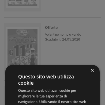
Offerte
Volantino
non più valido
Scaduto il:
24.05.2026
×
Questo sito web utilizza
cookie
Questo sito web utilizza i cookie per
Profumo di offerte
migliorare la tua esperienza di
Volantino
non più valido
navigazione. Utilizzando il nostro sito web
Scaduto il:
09.05.2026