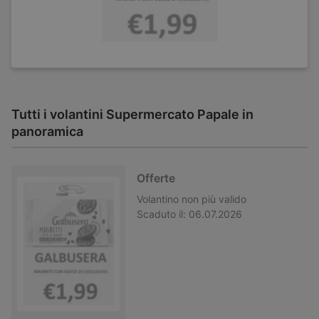
Tutti i volantini Supermercato Papale in
panoramica
Offerte
Volantino
non più valido
Scaduto il:
06.07.2026