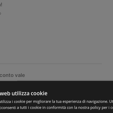
!
o
sconto vale
o
web utilizza cookie
ilizza i cookie per migliorare la tua esperienza di navigazione. Ut
consenti a tutti i cookie in conformità con la nostra policy per i c