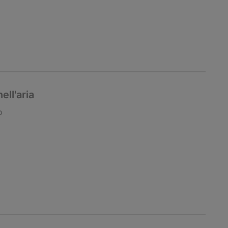
ell'aria
o