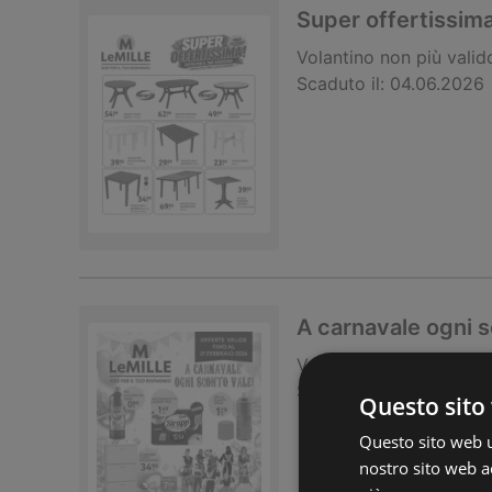
Super offertissima
Volantino
non più valid
Scaduto il:
04.06.2026
A carnavale ogni 
Volantino
non più valid
Scaduto il:
21.02.2026
Questo sito 
Questo sito web ut
nostro sito web ac