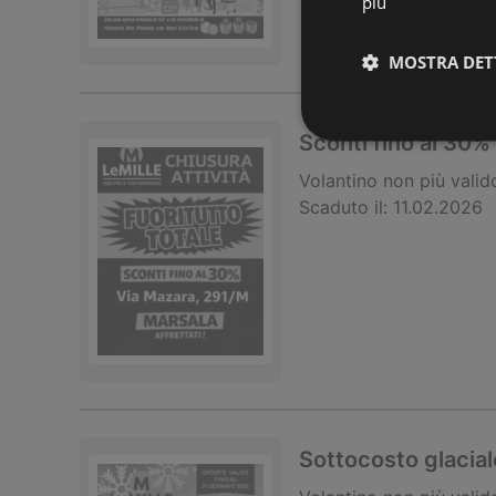
più
MOSTRA DET
Sconti fino al 30%
Volantino
non più valid
Scaduto il:
11.02.2026
Sottocosto glacial