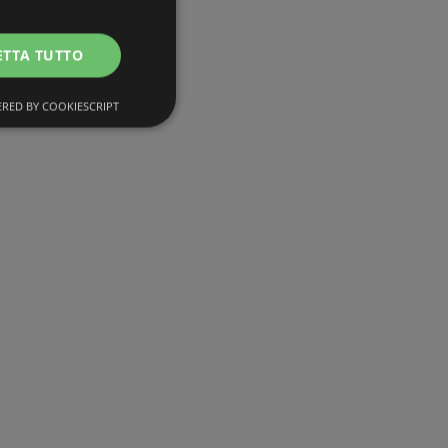
ETTA TUTTO
RED BY COOKIESCRIPT