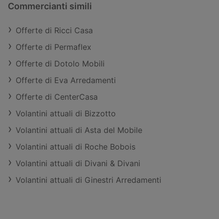
Commercianti simili
Offerte di Ricci Casa
Offerte di Permaflex
Offerte di Dotolo Mobili
Offerte di Eva Arredamenti
Offerte di CenterCasa
Volantini attuali di Bizzotto
Volantini attuali di Asta del Mobile
Volantini attuali di Roche Bobois
Volantini attuali di Divani & Divani
Volantini attuali di Ginestri Arredamenti