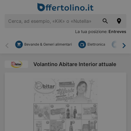
La tua posizione:
Entreves
Bevande & Generi alimentari
Elettronica
Fai d
Indietro
Ava
Volantino Abitare Interior attuale