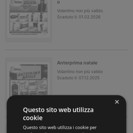
o
Volantino
non più valido
Scaduto il:
01.02.2026
Anterprima natale
Volantino
non più valido
Scaduto il:
07.12.2025
×
Questo sito web utilizza
cookie
Questo sito web utilizza i cookie per
Offerte d'autunno