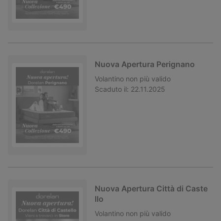
Nuova Apertura Perignano
Volantino
non più valido
Scaduto il:
22.11.2025
Nuova Apertura Città di Caste
llo
Volantino
non più valido