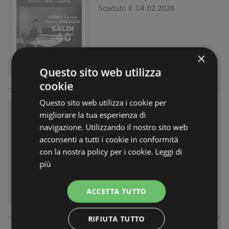
Scaduto il:
04.02.2026
×
Questo sito web utilizza
cookie
Questo sito web utilizza i cookie per
Nuova Apertura Pistoia
migliorare la tua esperienza di
Volantino
non più valido
navigazione. Utilizzando il nostro sito web
Scaduto il:
27.12.2025
acconsenti a tutti i cookie in conformità
con la nostra policy per i cookie.
Leggi di
più
ACCETTA TUTTO
RIFIUTA TUTTO