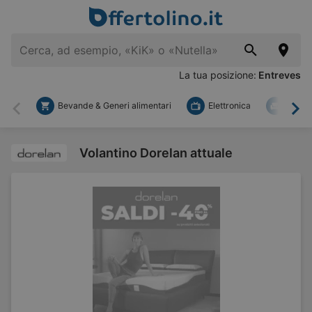
La tua posizione:
Entreves
Bevande & Generi alimentari
Elettronica
Fai d
Indietro
Ava
Volantino Dorelan attuale