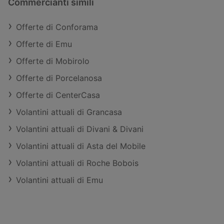
Commercianti simili
Offerte di Conforama
Offerte di Emu
Offerte di Mobirolo
Offerte di Porcelanosa
Offerte di CenterCasa
Volantini attuali di Grancasa
Volantini attuali di Divani & Divani
Volantini attuali di Asta del Mobile
Volantini attuali di Roche Bobois
Volantini attuali di Emu