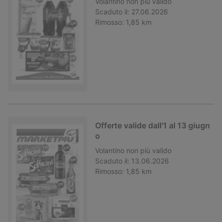
Volantino
non più valido
Scaduto il:
27.06.2026
Rimosso:
1,85 km
Offerte valide dall'1 al 13 giugn
o
Volantino
non più valido
Scaduto il:
13.06.2026
Rimosso:
1,85 km