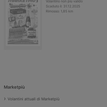
Volantino
non più valido
Scaduto il:
31.12.2025
Rimosso:
1,85 km
Marketpiù
Volantini attuali di Marketpiù