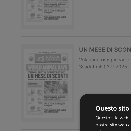
UN MESE DI SCON
Volantino
non più valid
Scaduto il:
02.11.2025
Questo sito 
Questo sito web ut
nostro sito web ac