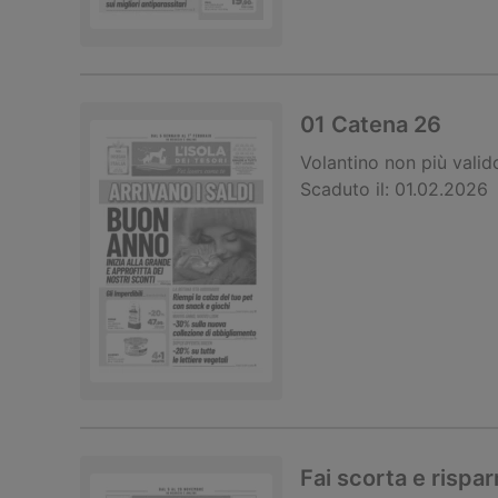
01 Catena 26
Volantino
non più valid
Scaduto il:
01.02.2026
Fai scorta e rispar