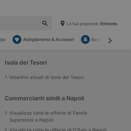
La tua posizione:
Entreves
rpo
Abbigliamento & Accessori
Bambini
Mob
Avanti
Isola dei Tesori
Volantini attuali di Isola dei Tesori
Commercianti simili a Napoli
Visualizza tutte le offerte di Famila
Superstore a Napoli
Visualizza tutte le offerte di D'Italy a Napoli