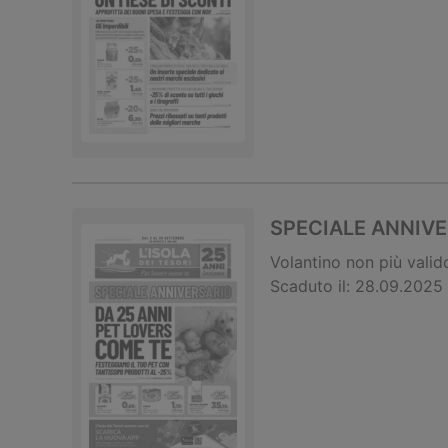
SPECIALE ANNIV
Volantino
non più valid
Scaduto il:
28.09.2025