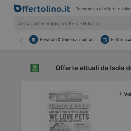
Panoramica di offerte e volan
Bevande & Generi alimentari
Elettronic
Indietro
Offerte attuali da Isola 
Vol