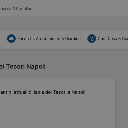
tini su
Offertolino.it
a
Fai da te, Arredamento & Giardino
Cura Casa & Co
dei Tesori Napoli
antini attuali di Isola dei Tesori a Napoli