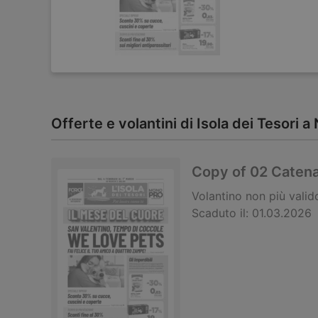
Offerte e volantini di Isola dei Tesori a
Copy of 02 Caten
Volantino
non più valid
Scaduto il:
01.03.2026