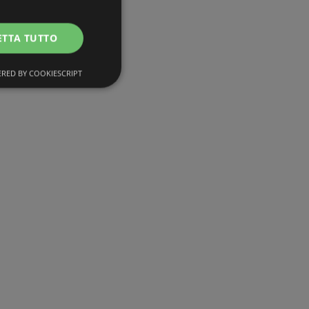
ETTA TUTTO
RED BY COOKIESCRIPT