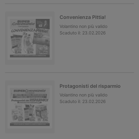
Convenienza Pittia!
Volantino
non più valido
Scaduto il:
23.02.2026
Protagonisti del risparmio
Volantino
non più valido
Scaduto il:
23.02.2026