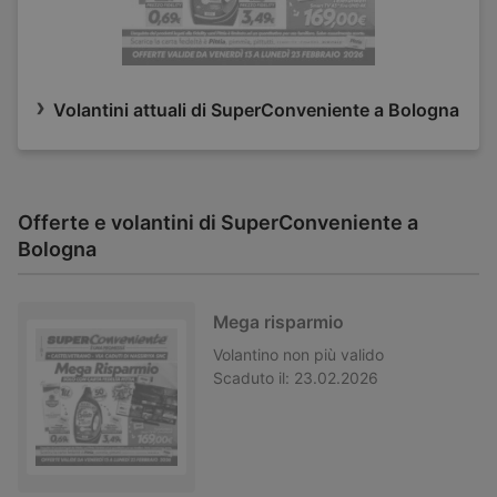
Volantini attuali di SuperConveniente a Bologna
Offerte e volantini di SuperConveniente a
Bologna
Mega risparmio
Volantino
non più valido
Scaduto il:
23.02.2026