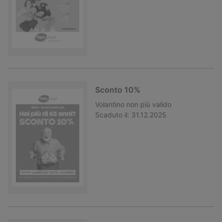
Sconto 10%
Volantino
non più valido
Scaduto il:
31.12.2025