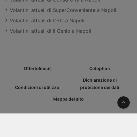
Volantini attuali di SuperConveniente a Napoli
Volantini attuali di C+C a Napoli
Volantini attuali di Il Genio a Napoli
Offertolino.it
Colophon
Dichiarazione di
Condizioni di utilizzo
protezione dei dati
Mappa del sito
Verso 