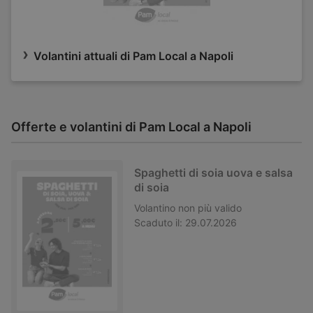
Volantini attuali di Pam Local a Napoli
Offerte e volantini di Pam Local a Napoli
Spaghetti di soia uova e salsa
di soia
Volantino
non più valido
Scaduto il:
29.07.2026