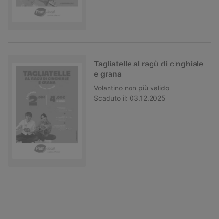
Tagliatelle al ragù di cinghiale
e grana
Volantino
non più valido
Scaduto il:
03.12.2025