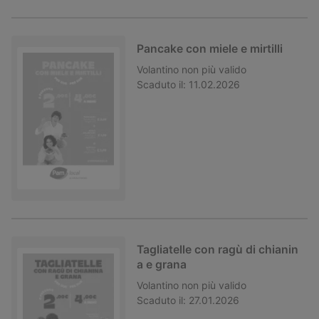
Pancake con miele e mirtilli
Volantino
non più valido
Scaduto il:
11.02.2026
Tagliatelle con ragù di chianin
a e grana
Volantino
non più valido
Scaduto il:
27.01.2026