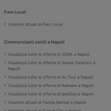
Pam Local
Volantini attuali di Pam Local
Commercianti simili a Napoli
Visualizza tutte le offerte di ZONA a Napoli
Visualizza tutte le offerte di Gemar Detersivi a
Napoli
Visualizza tutte le offerte di Av Tour a Napoli
Visualizza tutte le offerte di Italmark a Napoli
Visualizza tutte le offerte di IperSisa a Napoli
Volantini attuali di Famila Market a Napoli
Volantini attuali di Conad City a Napoli