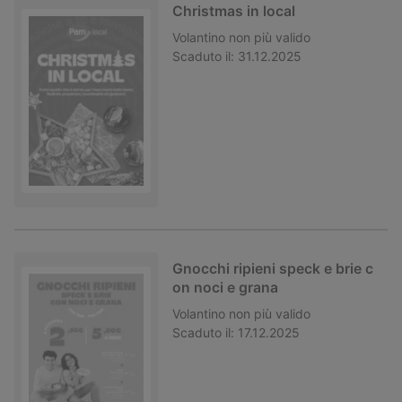
Christmas in local
Volantino
non più valido
Scaduto il:
31.12.2025
Gnocchi ripieni speck e brie c
on noci e grana
Volantino
non più valido
Scaduto il:
17.12.2025