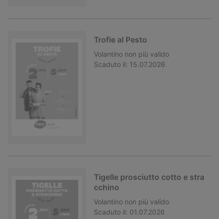
Trofie al Pesto
Volantino
non più valido
Scaduto il:
15.07.2026
Tigelle prosciutto cotto e stra
cchino
Volantino
non più valido
Scaduto il:
01.07.2026