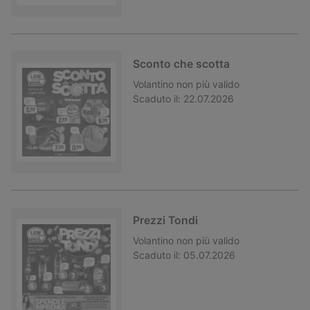
Sconto che scotta
Volantino
non più valido
Scaduto il:
22.07.2026
Prezzi Tondi
Volantino
non più valido
Scaduto il:
05.07.2026