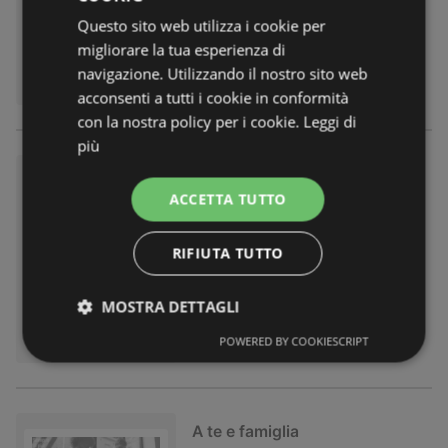
Saldi fino al -50%
Questo sito web utilizza i cookie per
Volantino
non più valido
migliorare la tua esperienza di
Scaduto il:
31.01.2026
navigazione. Utilizzando il nostro sito web
Rimosso:
2,22 km
acconsenti a tutti i cookie in conformità
con la nostra policy per i cookie.
Leggi di
più
Idee regalo
ACCETTA TUTTO
Volantino
non più valido
Scaduto il:
31.12.2025
Rimosso:
2,22 km
RIFIUTA TUTTO
MOSTRA DETTAGLI
POWERED BY COOKIESCRIPT
A te e famiglia