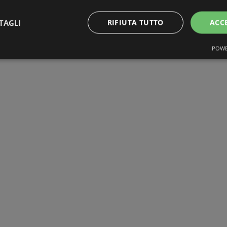
TAGLI
RIFIUTA TUTTO
ACC
POWE