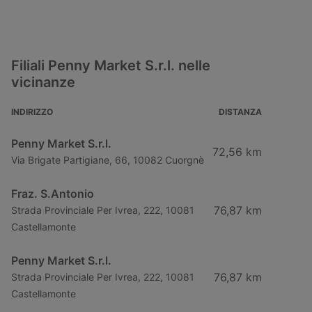
Filiali Penny Market S.r.l. nelle
vicinanze
INDIRIZZO
DISTANZA
Penny Market S.r.l.
72,56 km
Via Brigate Partigiane, 66, 10082 Cuorgnè
Fraz. S.Antonio
76,87 km
Strada Provinciale Per Ivrea, 222, 10081
Castellamonte
Penny Market S.r.l.
76,87 km
Strada Provinciale Per Ivrea, 222, 10081
Castellamonte