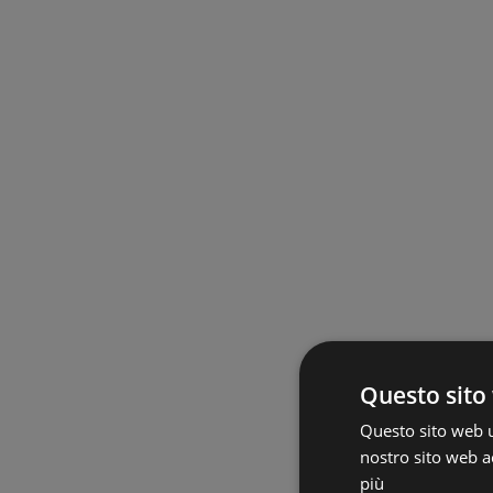
Questo sito 
Questo sito web ut
nostro sito web ac
più