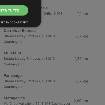
ALMA SRL Unipersonale
ETTA TUTTO
1,1 km
Strada Larzey-Entreves, 10/Bis, 11013
Courmayeur
RED BY COOKIESCRIPT
Carrefour Express
1,37 km
Strada Larzey Entreves, 4, 11013
Courmayeur
Muu Muu
1,37 km
Strada Larzey Entreves, 4, 11013
Courmayeur
Paneangeli
1,37 km
Strada Larzey Entreves, 4, 11013
Courmayeur
Metagenics
2,89 km
Via Circonvallazione 69, 11013 Courmayeur