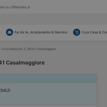
tini su
Offertolino.it
a
Fai da te, Arredamento & Giardino
Cura Casa & Co
- a Via Beduschi, 2, 26041 Casalmaggiore
041 Casalmaggiore
et.it