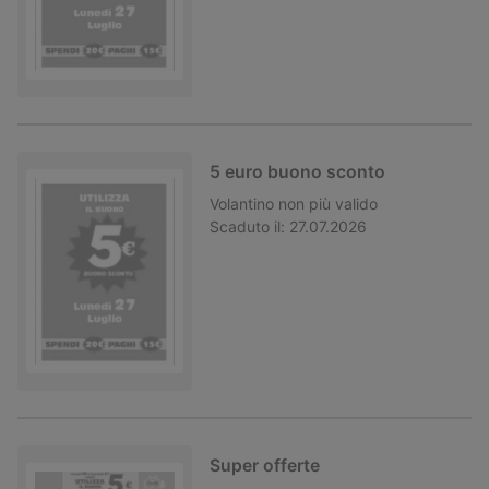
5 euro buono sconto
Volantino
non più valido
Scaduto il:
27.07.2026
Super offerte