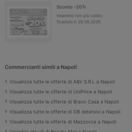
Sconto -20%
Volantino
non più valido
Scaduto il:
28.06.2026
Commercianti simili a Napoli
Visualizza tutte le offerte di A&V S.R.L a Napoli
Visualizza tutte le offerte di UniPrice a Napoli
Visualizza tutte le offerte di Bravo Casa a Napoli
Visualizza tutte le offerte di DB detersivi a Napoli
Visualizza tutte le offerte di Mazzocca a Napoli
Volantini attuali di Beauty Star a Napoli