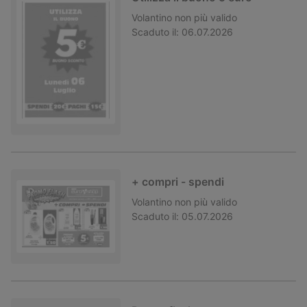
Volantino
non più valido
Scaduto il:
06.07.2026
+ compri - spendi
Volantino
non più valido
Scaduto il:
05.07.2026