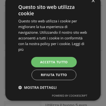
×
Questo sito web utilizza
cookie
Dai valore all estate
Questo sito web utilizza i cookie per
Volantino
non più valido
migliorare la tua esperienza di
Scaduto il:
19.07.2026
navigazione. Utilizzando il nostro sito web
acconsenti a tutti i cookie in conformità
con la nostra policy per i cookie.
Leggi di
più
Dai valore all' estate
ACCETTA TUTTO
Volantino
non più valido
Scaduto il:
19.07.2026
RIFIUTA TUTTO
MOSTRA DETTAGLI
POWERED BY COOKIESCRIPT
Utilizza il buono 5 euro