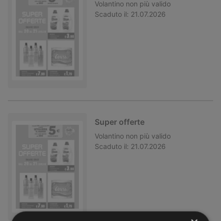
Volantino
non più valido
Scaduto il:
21.07.2026
Super offerte
Volantino
non più valido
Scaduto il:
21.07.2026