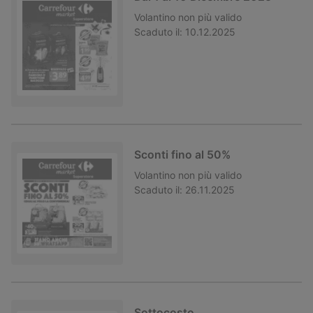
Volantino
non più valido
Scaduto il:
10.12.2025
Sconti fino al 50%
Volantino
non più valido
Scaduto il:
26.11.2025
Sottocosto