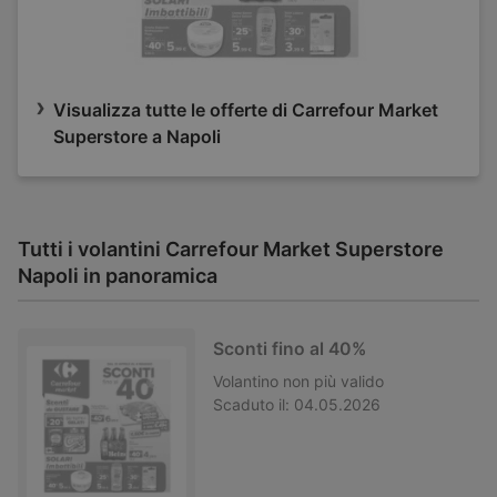
Visualizza tutte le offerte di Carrefour Market
Superstore a Napoli
Tutti i volantini Carrefour Market Superstore
Napoli in panoramica
Sconti fino al 40%
Volantino
non più valido
Scaduto il:
04.05.2026