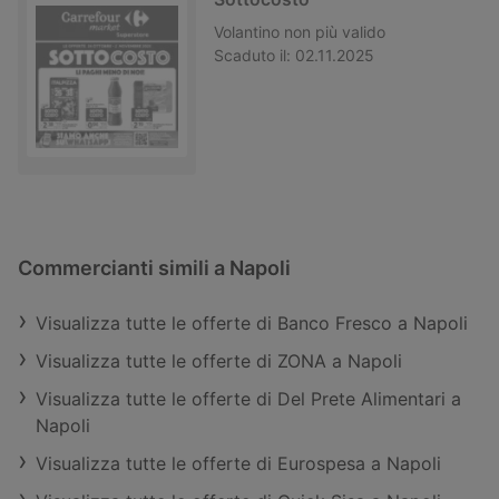
Volantino
non più valido
Scaduto il:
02.11.2025
Commercianti simili a Napoli
Visualizza tutte le offerte di Banco Fresco a Napoli
Visualizza tutte le offerte di ZONA a Napoli
Visualizza tutte le offerte di Del Prete Alimentari a
Napoli
Visualizza tutte le offerte di Eurospesa a Napoli