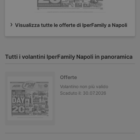
Visualizza tutte le offerte di IperFamily a Napoli
Tutti i volantini IperFamily Napoli in panoramica
Offerte
Volantino
non più valido
Scaduto il:
30.07.2026