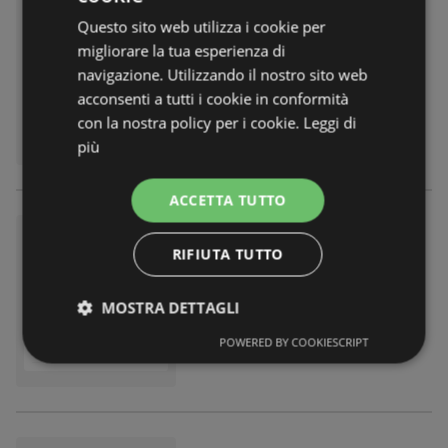
Promozione
Questo sito web utilizza i cookie per
Volantino
non più valido
migliorare la tua esperienza di
Scaduto il:
27.05.2026
navigazione. Utilizzando il nostro sito web
acconsenti a tutti i cookie in conformità
con la nostra policy per i cookie.
Leggi di
più
ACCETTA TUTTO
Promozione
RIFIUTA TUTTO
Volantino
non più valido
Scaduto il:
18.05.2026
MOSTRA DETTAGLI
POWERED BY COOKIESCRIPT