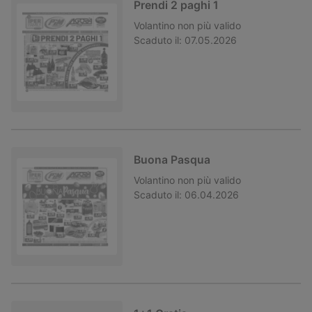
Prendi 2 paghi 1
Volantino
non più valido
Scaduto il:
07.05.2026
Buona Pasqua
Volantino
non più valido
Scaduto il:
06.04.2026