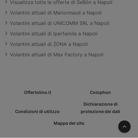
Visualizza tutte le offerte di SeBón a Napoli
Volantini attuali di Marionnaud a Napoli
Volantini attuali di UNICOMM SRL a Napoli
Volantini attuali di Iperfamila a Napoli
Volantini attuali di ZONA a Napoli
Volantini attuali di Max Factory a Napoli
Offertolino.it
Colophon
Dichiarazione di
Condizioni di utilizzo
protezione dei dati
Mappa del sito
Verso 