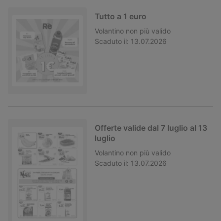
Tutto a 1 euro
Volantino
non più valido
Scaduto il:
13.07.2026
Offerte valide dal 7 luglio al 13
luglio
Volantino
non più valido
Scaduto il:
13.07.2026