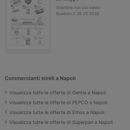
Volantino
non più valido
Scaduto il:
25.05.2026
Commercianti simili a Napoli
Visualizza tutte le offerte di Gentis a Napoli
Visualizza tutte le offerte di PEPCO a Napoli
Visualizza tutte le offerte di Ethos a Napoli
Visualizza tutte le offerte di Superpan a Napoli