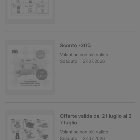
Sconto -30%
Volantino
non più valido
Scaduto il:
27.07.2026
Offerte valide dal 21 luglio al 2
7 luglio
Volantino
non più valido
Scaduto il:
27.07.2026