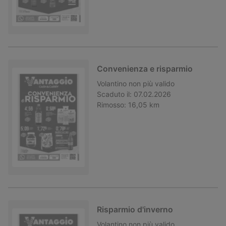
Convenienza e risparmio
Volantino
non più valido
Scaduto il:
07.02.2026
Rimosso:
16,05 km
Risparmio d'inverno
Volantino
non più valido