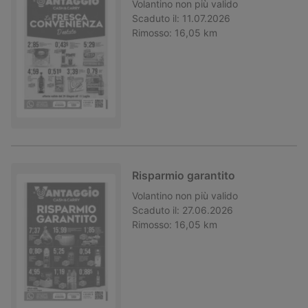
Volantino
non più valido
Scaduto il:
11.07.2026
Rimosso:
16,05 km
Risparmio garantito
Volantino
non più valido
Scaduto il:
27.06.2026
Rimosso:
16,05 km