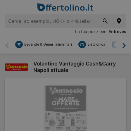
La tua posizione:
Entreves
Bevande & Generi alimentari
Elettronica
Fai d
Indietro
Ava
Volantino Vantaggio Cash&Carry
Napoli attuale