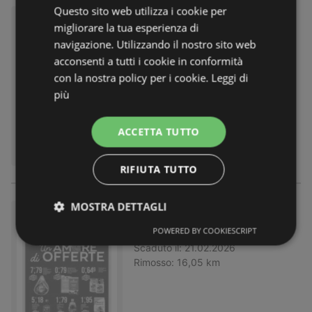
Questo sito web utilizza i cookie per
Super offerte
migliorare la tua esperienza di
Volantino
non più valido
navigazione. Utilizzando il nostro sito web
Scaduto il:
02.05.2026
acconsenti a tutti i cookie in conformità
Rimosso:
16,05 km
con la nostra policy per i cookie.
Leggi di
più
ACCETTA TUTTO
RIFIUTA TUTTO
MOSTRA DETTAGLI
Un amore di offerte
POWERED BY COOKIESCRIPT
Volantino
non più valido
Scaduto il:
21.02.2026
Rimosso:
16,05 km