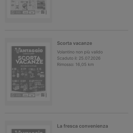
Scorta vacanze
Volantino
non più valido
Scaduto il:
25.07.2026
Rimosso:
16,05 km
La fresca convenienza