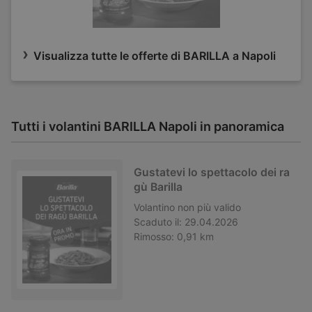
Visualizza tutte le offerte di BARILLA a Napoli
Tutti i volantini BARILLA Napoli in panoramica
Gustatevi lo spettacolo dei ra
gù Barilla
Volantino
non più valido
Scaduto il:
29.04.2026
Rimosso:
0,91 km