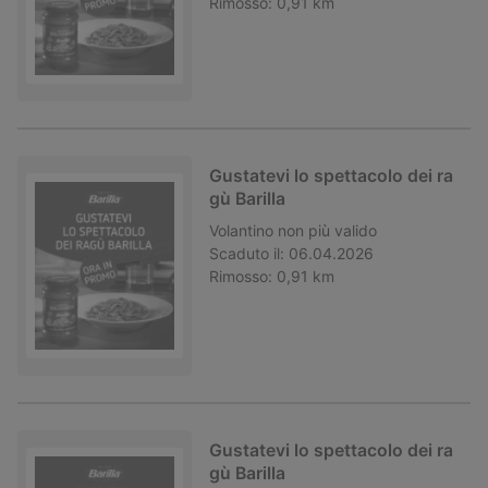
Rimosso:
0,91 km
Gustatevi lo spettacolo dei ra
gù Barilla
Volantino
non più valido
Scaduto il:
06.04.2026
Rimosso:
0,91 km
Gustatevi lo spettacolo dei ra
gù Barilla