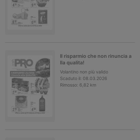
Il risparmio che non rinuncia a
lla qualita!
Volantino
non più valido
Scaduto il:
08.03.2026
Rimosso:
6,82 km