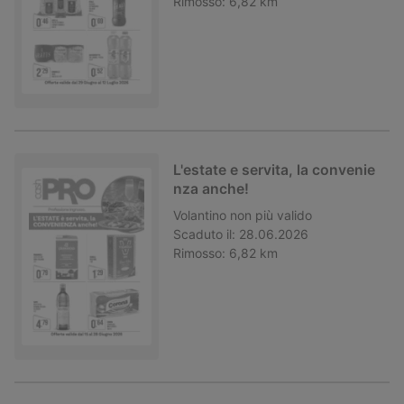
Rimosso:
6,82 km
L'estate e servita, la convenie
nza anche!
Volantino
non più valido
Scaduto il:
28.06.2026
Rimosso:
6,82 km