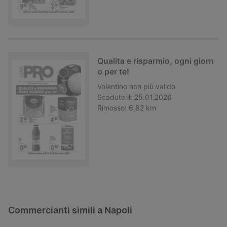
Qualita e risparmio, ogni giorn
o per te!
Volantino
non più valido
Scaduto il:
25.01.2026
Rimosso:
6,82 km
Commercianti simili a Napoli