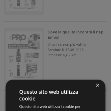
Dove la qualita incontra il risp
armio!
Volantino
non più valido
Scaduto il:
17.05.2026
Rimosso:
6,82 km
×
Questo sito web utilizza
cookie
La qualita di sempre, sempre c
Questo sito web utilizza i cookie per
onveniente!