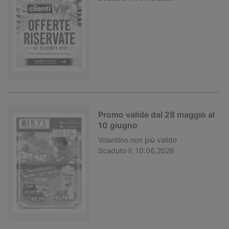
Promo valide dal 28 maggio al
10 giugno
Volantino
non più valido
Scaduto il:
10.06.2026