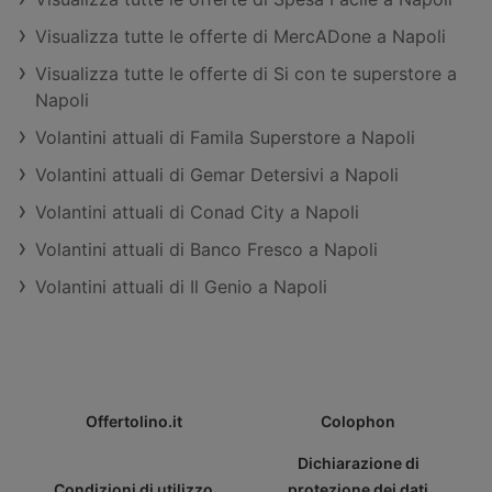
Visualizza tutte le offerte di MercADone a Napoli
Visualizza tutte le offerte di Si con te superstore a
Napoli
Volantini attuali di Famila Superstore a Napoli
Volantini attuali di Gemar Detersivi a Napoli
Volantini attuali di Conad City a Napoli
Volantini attuali di Banco Fresco a Napoli
Volantini attuali di Il Genio a Napoli
Offertolino.it
Colophon
Dichiarazione di
Condizioni di utilizzo
protezione dei dati