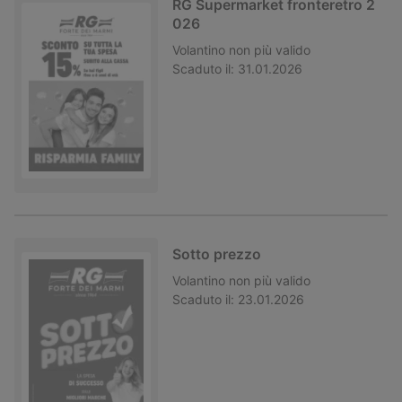
RG Supermarket fronteretro 2
026
Volantino
non più valido
Scaduto il:
31.01.2026
Sotto prezzo
Volantino
non più valido
Scaduto il:
23.01.2026