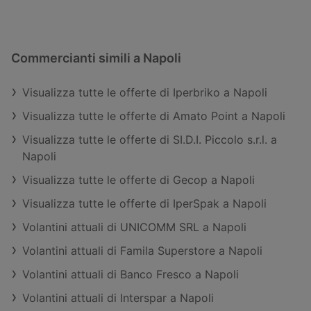
Commercianti simili a Napoli
Visualizza tutte le offerte di Iperbriko a Napoli
Visualizza tutte le offerte di Amato Point a Napoli
Visualizza tutte le offerte di SI.D.I. Piccolo s.r.l. a
Napoli
Visualizza tutte le offerte di Gecop a Napoli
Visualizza tutte le offerte di IperSpak a Napoli
Volantini attuali di UNICOMM SRL a Napoli
Volantini attuali di Famila Superstore a Napoli
Volantini attuali di Banco Fresco a Napoli
Volantini attuali di Interspar a Napoli