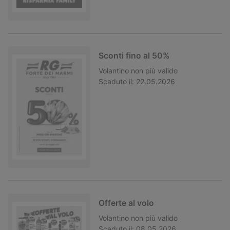
Sconti fino al 50%
Volantino
non più valido
Scaduto il:
22.05.2026
Offerte al volo
Volantino
non più valido
Scaduto il:
08.05.2026