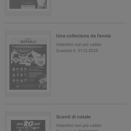
Una collezione da favola
Volantino
non più valido
Scaduto il:
31.12.2025
Sconti di natale
Volantino
non più valido