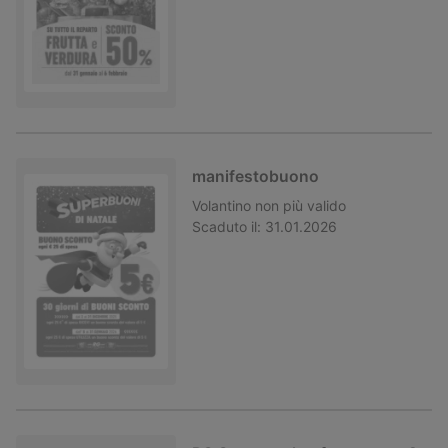
manifestobuono
Volantino
non più valido
Scaduto il:
31.01.2026