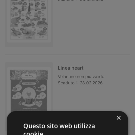
Linea heart
Volantino
non più valido
Scaduto il:
28.02.2026
×
Questo sito web utilizza
cookie