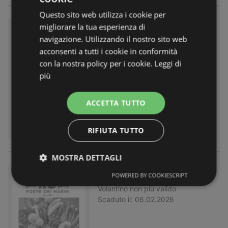
Questo sito web utilizza i cookie per
migliorare la tua esperienza di
Sottocosto
navigazione. Utilizzando il nostro sito web
Volantino
non più valido
acconsenti a tutti i cookie in conformità
Scaduto il:
16.02.2026
con la nostra policy per i cookie.
Leggi di
più
ACCETTA TUTTO
RIFIUTA TUTTO
MOSTRA DETTAGLI
Sconti 50%
POWERED BY COOKIESCRIPT
Volantino
non più valido
Scaduto il:
06.02.2026