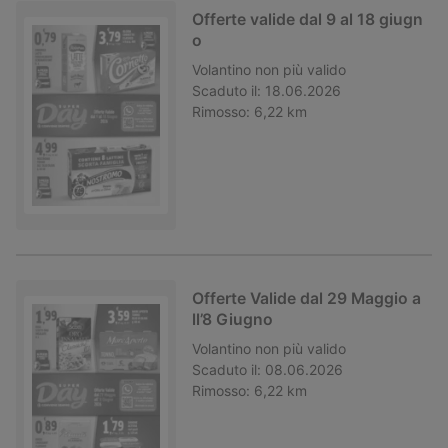
Offerte valide dal 9 al 18 giugn
o
Volantino
non più valido
Scaduto il:
18.06.2026
Rimosso:
6,22 km
Offerte Valide dal 29 Maggio a
ll’8 Giugno
Volantino
non più valido
Scaduto il:
08.06.2026
Rimosso:
6,22 km