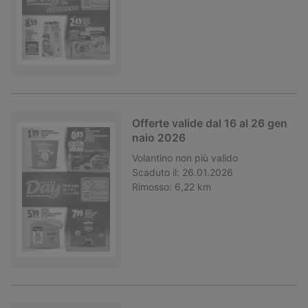
Offerte valide dal 16 al 26 gen
naio 2026
Volantino
non più valido
Scaduto il:
26.01.2026
Rimosso:
6,22 km