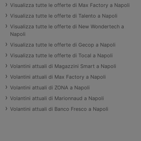
Visualizza tutte le offerte di Max Factory a Napoli
Visualizza tutte le offerte di Talento a Napoli
Visualizza tutte le offerte di New Wondertech a
Napoli
Visualizza tutte le offerte di Gecop a Napoli
Visualizza tutte le offerte di Tocal a Napoli
Volantini attuali di Magazzini Smart a Napoli
Volantini attuali di Max Factory a Napoli
Volantini attuali di ZONA a Napoli
Volantini attuali di Marionnaud a Napoli
Volantini attuali di Banco Fresco a Napoli