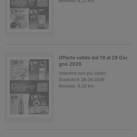
Rimosso:
6,22 km
Offerte valide dal 19 al 28 Giu
gno 2026
Volantino
non più valido
Scaduto il:
28.06.2026
Rimosso:
6,22 km