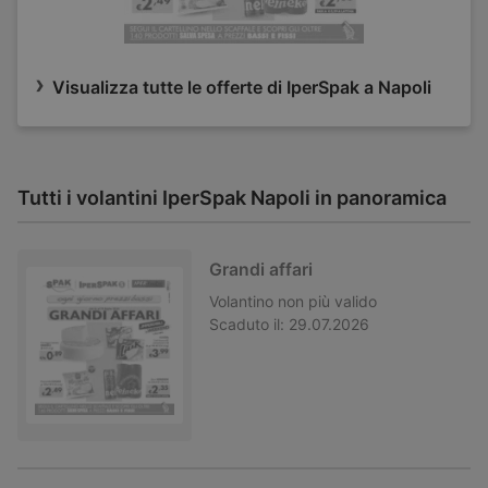
Visualizza tutte le offerte di IperSpak a Napoli
Tutti i volantini IperSpak Napoli in panoramica
Grandi affari
Volantino
non più valido
Scaduto il:
29.07.2026