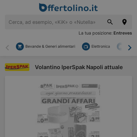
La tua posizione:
Entreves
Bevande & Generi alimentari
Elettronica
Fai d
Indietro
Ava
Volantino IperSpak Napoli attuale