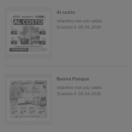
Al costo
Volantino
non più valido
Scaduto il:
06.05.2026
Buona Pasqua
Volantino
non più valido
Scaduto il:
08.04.2026