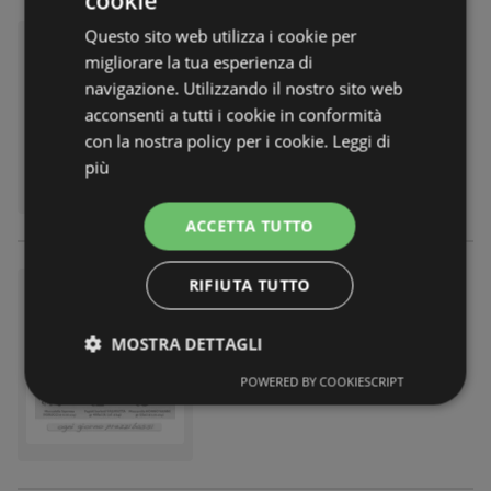
cookie
Questo sito web utilizza i cookie per
Sotto prezzi
migliorare la tua esperienza di
Volantino
non più valido
navigazione. Utilizzando il nostro sito web
Scaduto il:
03.06.2026
acconsenti a tutti i cookie in conformità
con la nostra policy per i cookie.
Leggi di
più
ACCETTA TUTTO
RIFIUTA TUTTO
Tanti prodotti a 1,2,3 euro
Volantino
non più valido
MOSTRA DETTAGLI
Scaduto il:
20.05.2026
POWERED BY COOKIESCRIPT