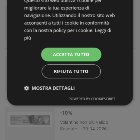
Questo sito web utilizza i cookie per
migliorare la tua esperienza di
2 libri = 11,90 euro
navigazione. Utilizzando il nostro sito web
Volantino
non più valido
acconsenti a tutti i cookie in conformità
Scaduto il:
04.05.2026
con la nostra policy per i cookie.
Leggi di
più
ACCETTA TUTTO
-70%
RIFIUTA TUTTO
Volantino
non più valido
Scaduto il:
23.04.2026
MOSTRA DETTAGLI
POWERED BY COOKIESCRIPT
-10%
Volantino
non più valido
Scaduto il:
20.04.2026