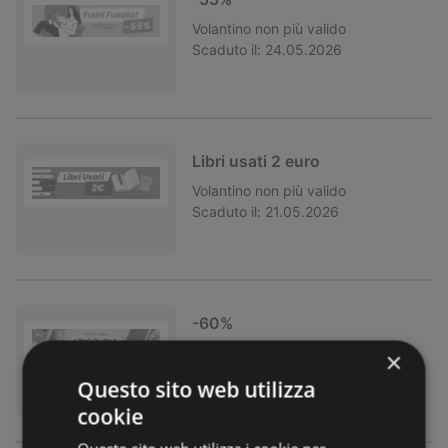
Volantino
non più valido
Scaduto il:
24.05.2026
Libri usati 2 euro
Volantino
non più valido
Scaduto il:
21.05.2026
-60%
Volantino
non più valido
×
Scaduto il:
10.05.2026
Questo sito web utilizza
cookie