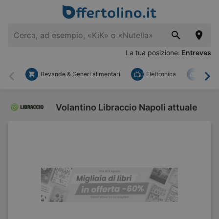
La tua posizione:
Entreves
Bevande & Generi alimentari
Elettronica
Fai d
Indietro
Ava
Volantino Libraccio Napoli attuale