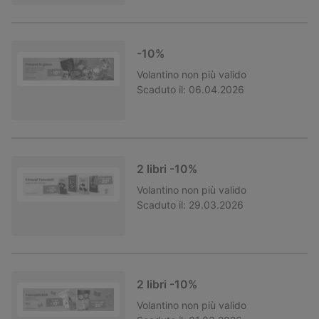
-10%
Volantino
non più valido
Scaduto il:
06.04.2026
2 libri -10%
Volantino
non più valido
Scaduto il:
29.03.2026
2 libri -10%
Volantino
non più valido