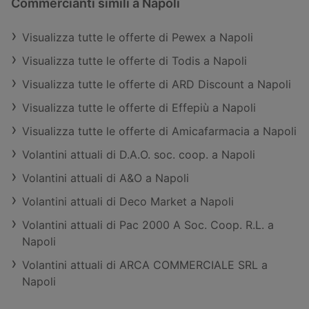
Commercianti simili a Napoli
Visualizza tutte le offerte di Pewex a Napoli
Visualizza tutte le offerte di Todis a Napoli
Visualizza tutte le offerte di ARD Discount a Napoli
Visualizza tutte le offerte di Effepiù a Napoli
Visualizza tutte le offerte di Amicafarmacia a Napoli
Volantini attuali di D.A.O. soc. coop. a Napoli
Volantini attuali di A&O a Napoli
Volantini attuali di Deco Market a Napoli
Volantini attuali di Pac 2000 A Soc. Coop. R.L. a
Napoli
Volantini attuali di ARCA COMMERCIALE SRL a
Napoli