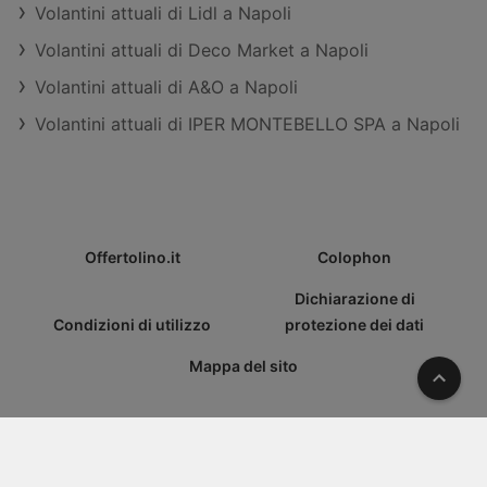
Volantini attuali di Lidl a Napoli
Volantini attuali di Deco Market a Napoli
Volantini attuali di A&O a Napoli
Volantini attuali di IPER MONTEBELLO SPA a Napoli
Offertolino.it
Colophon
Dichiarazione di
Condizioni di utilizzo
protezione dei dati
Mappa del sito
Verso 