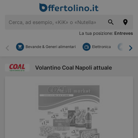
La tua posizione:
Entreves
Bevande & Generi alimentari
Elettronica
Fai d
Indietro
Ava
Volantino Coal Napoli attuale