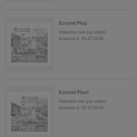
Eccomi Plus
Volantino
non più valido
Scaduto il:
29.07.2026
Eccomi Plus!
Volantino
non più valido
Scaduto il:
29.07.2026