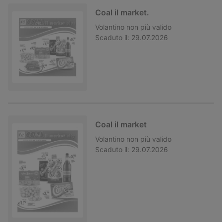
Coal il market.
Volantino
non più valido
Scaduto il:
29.07.2026
Coal il market
Volantino
non più valido
Scaduto il:
29.07.2026