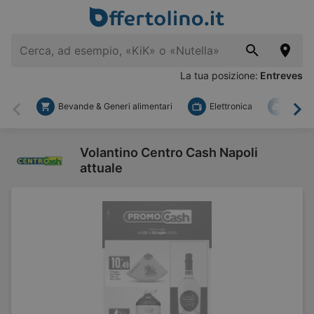
La tua posizione:
Entreves
Bevande & Generi alimentari
Elettronica
Fai d
Indietro
Ava
Volantino Centro Cash Napoli
attuale