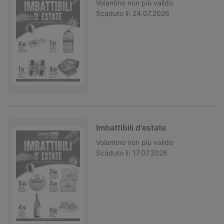
Volantino
non più valido
Scaduto il:
24.07.2026
Imbattibili d'estate
Volantino
non più valido
Scaduto il:
17.07.2026