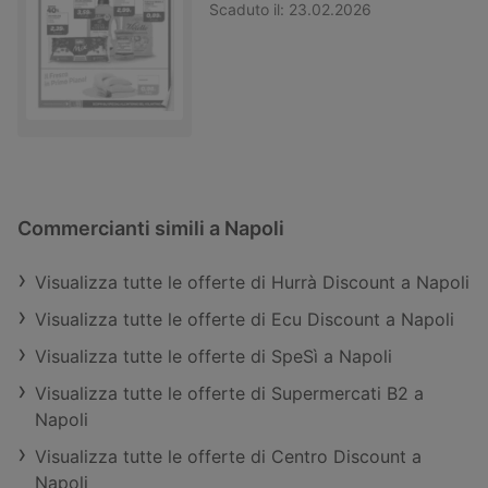
Scaduto il:
23.02.2026
Commercianti simili a Napoli
Visualizza tutte le offerte di Hurrà Discount a Napoli
Visualizza tutte le offerte di Ecu Discount a Napoli
Visualizza tutte le offerte di SpeSì a Napoli
Visualizza tutte le offerte di Supermercati B2 a
Napoli
Visualizza tutte le offerte di Centro Discount a
Napoli