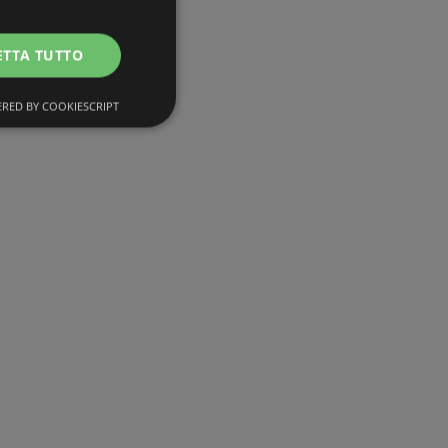
ETTA TUTTO
RED BY COOKIESCRIPT