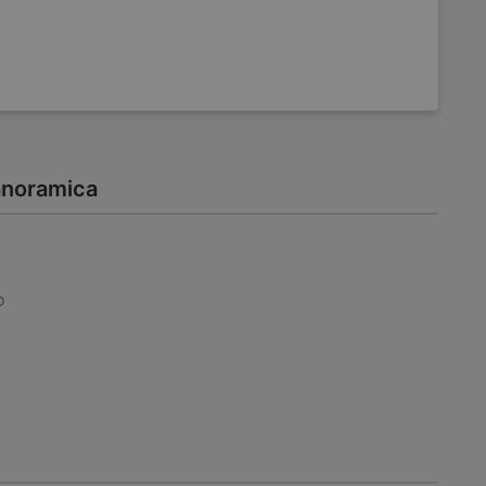
panoramica
o