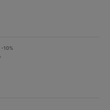
e -10%
o