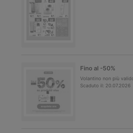
Fino al -50%
Volantino
non più valid
Scaduto il:
20.07.2026