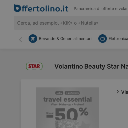
Panoramica di offerte e volan
Bevande & Generi alimentari
Elettronic
Indietro
Volantino Beauty Star Na
Vis