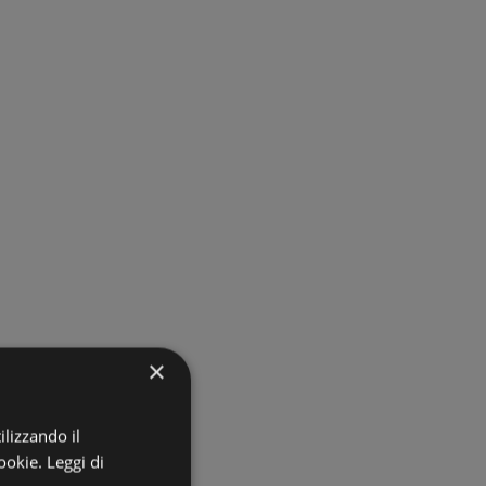
×
ilizzando il
ookie.
Leggi di