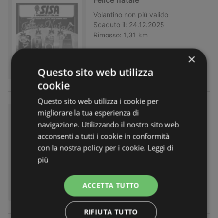
Felice natale
Volantino
non più valido
Scaduto il:
24.12.2025
Rimosso:
1,31 km
×
Questo sito web utilizza
cookie
Questo sito web utilizza i cookie per
migliorare la tua esperienza di
Dolci Feste la magia del Natale
navigazione. Utilizzando il nostro sito web
Volantino
non più valido
acconsenti a tutti i cookie in conformità
Scaduto il:
17.12.2025
Rimosso:
1,31 km
con la nostra policy per i cookie.
Leggi di
più
ACCETTA TUTTO
RIFIUTA TUTTO