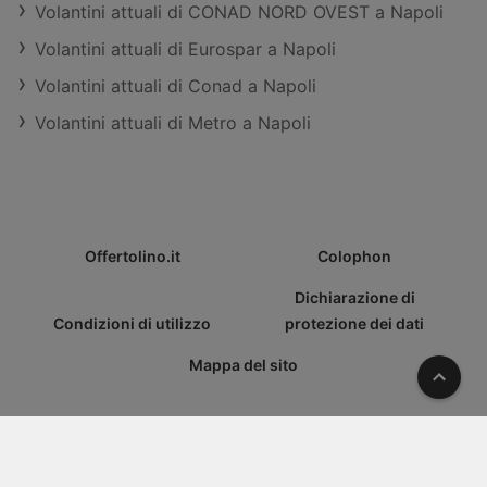
Volantini attuali di CONAD NORD OVEST a Napoli
Volantini attuali di Eurospar a Napoli
Volantini attuali di Conad a Napoli
Volantini attuali di Metro a Napoli
Offertolino.it
Colophon
Dichiarazione di
Condizioni di utilizzo
protezione dei dati
Mappa del sito
Verso 