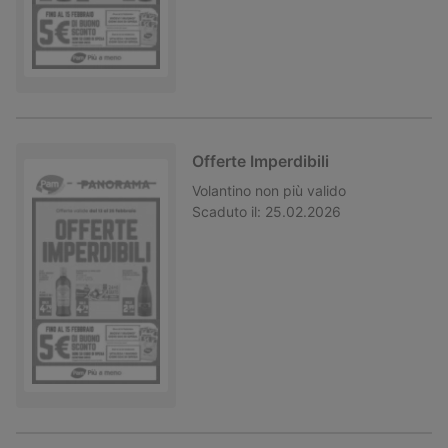
Offerte Imperdibili
Volantino
non più valido
Scaduto il:
25.02.2026