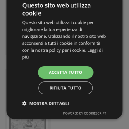
Occasioni Extra
Questo sito web utilizza
Volantino
non più valido
cookie
Scaduto il:
11.02.2026
Questo sito web utilizza i cookie per
migliorare la tua esperienza di
navigazione. Utilizzando il nostro sito web
acconsenti a tutti i cookie in conformità
con la nostra policy per i cookie.
Leggi di
più
ACCETTA TUTTO
SOTTOCOSTO
Volantino
non più valido
RIFIUTA TUTTO
Scaduto il:
07.02.2026
MOSTRA DETTAGLI
POWERED BY COOKIESCRIPT