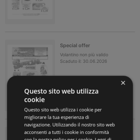
Special offer
Volantino
non più valido
Scaduto il:
30.06.2026
×
Questo sito web utilizza
cookie
Questo sito web utilizza i cookie per
migliorare la tua esperienza di
navigazione. Utilizzando il nostro sito web
acconsenti a tutti i cookie in conformità
Sconto 30%
con la nostra policy per i cookie.
Leggi di