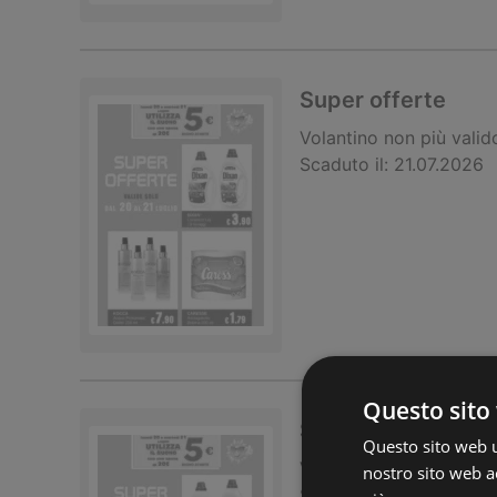
Super offerte
Volantino
non più valid
Scaduto il:
21.07.2026
Questo sito 
Super offerte
Questo sito web ut
Volantino
non più valid
nostro sito web ac
Scaduto il:
21.07.2026