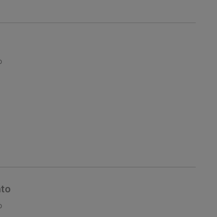
o
nto
o