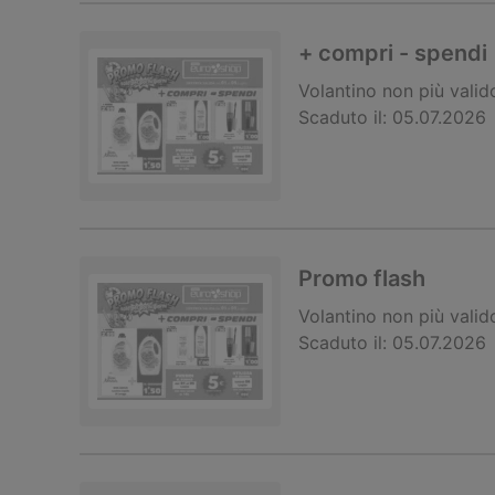
+ compri - spendi
Volantino
non più valid
Scaduto il:
05.07.2026
Promo flash
Volantino
non più valid
Scaduto il:
05.07.2026