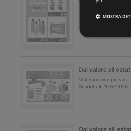
più
MOSTRA DET
Dai valore all esta
Volantino
non più valid
Scaduto il:
19.07.2026
Dai valore all' esta