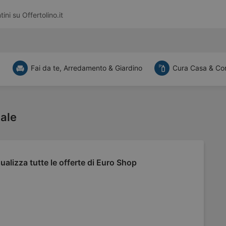
tini su
Offertolino.it
a
Fai da te, Arredamento & Giardino
Cura Casa & Co
uale
ualizza tutte le offerte di Euro Shop