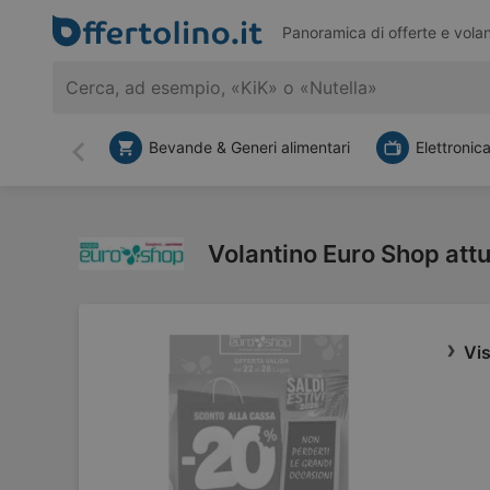
Panoramica di offerte e volan
Bevande & Generi alimentari
Elettronic
Indietro
Volantino Euro Shop att
Vis