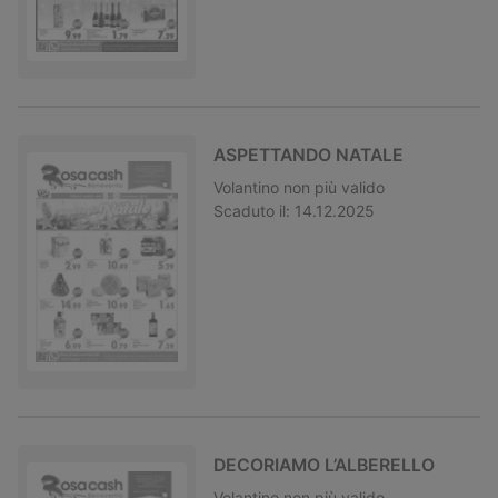
ASPETTANDO NATALE
Volantino
non più valido
Scaduto il:
14.12.2025
DECORIAMO L’ALBERELLO
Volantino
non più valido