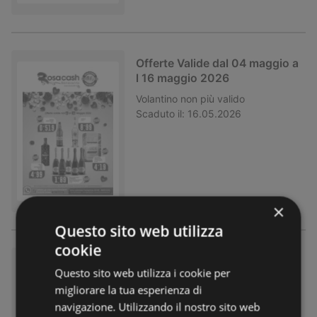
Offerte Valide dal 04 maggio a
l 16 maggio 2026
Volantino
non più valido
Scaduto il:
16.05.2026
×
Questo sito web utilizza
cookie
BUONA PASQUA
Questo sito web utilizza i cookie per
Volantino
non più valido
migliorare la tua esperienza di
Scaduto il:
04.04.2026
navigazione. Utilizzando il nostro sito web