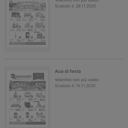
Scaduto il:
29.11.2025
Aua di festa
Volantino
non più valido
Scaduto il:
15.11.2025