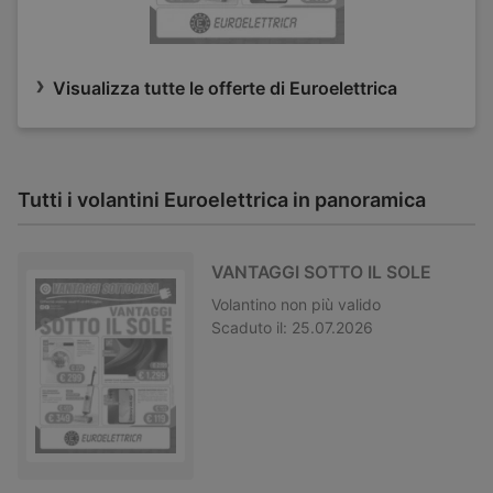
Visualizza tutte le offerte di Euroelettrica
Tutti i volantini Euroelettrica in panoramica
VANTAGGI SOTTO IL SOLE
Volantino
non più valido
Scaduto il:
25.07.2026