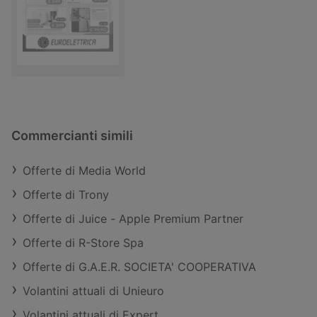
Commercianti simili
Offerte di Media World
Offerte di Trony
Offerte di Juice - Apple Premium Partner
Offerte di R-Store Spa
Offerte di G.A.E.R. SOCIETA' COOPERATIVA
Volantini attuali di Unieuro
Volantini attuali di Expert