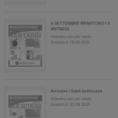
A SETTEMBRE RIPARTONO I V
ANTAGGI
Volantino
non più valido
Scaduto il:
19.09.2025
Arrivano i Saldi Sottocasa
Volantino
non più valido
Scaduto il:
23.08.2025