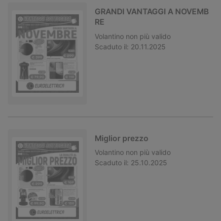
GRANDI VANTAGGI A NOVEMB
RE
Volantino
non più valido
Scaduto il:
20.11.2025
Miglior prezzo
Volantino
non più valido
Scaduto il:
25.10.2025