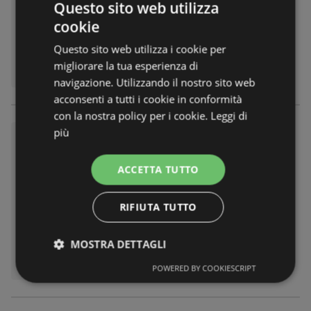
Questo sito web utilizza
Scaduto il:
20.12.2025
cookie
Questo sito web utilizza i cookie per
migliorare la tua esperienza di
navigazione. Utilizzando il nostro sito web
acconsenti a tutti i cookie in conformità
con la nostra policy per i cookie.
Leggi di
più
Black Friday
Volantino
non più valido
ACCETTA TUTTO
Scaduto il:
30.11.2025
RIFIUTA TUTTO
MOSTRA DETTAGLI
POWERED BY COOKIESCRIPT