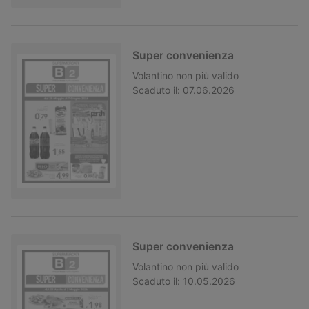
Super convenienza
Volantino
non più valido
Scaduto il:
07.06.2026
Super convenienza
Volantino
non più valido
Scaduto il:
10.05.2026