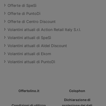
Offerte di SpeSì
Offerte di PuntoDì
Offerte di Centro Discount
Volantini attuali di Action Retail Italy S.r.l.
Volantini attuali di SpeSì
Volantini attuali di Aldel Discount
Volantini attuali di Ekom
Volantini attuali di PuntoDì
Offertolino.it
Colophon
Dichiarazione di
Condizioni di utilizzo
protezione dei dati