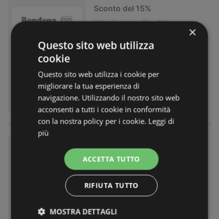
Sconto del 15%
Volantino
non più valido
×
Scaduto il:
26.04.2026
Questo sito web utilizza
cookie
Questo sito web utilizza i cookie per
migliorare la tua esperienza di
navigazione. Utilizzando il nostro sito web
acconsenti a tutti i cookie in conformità
con la nostra policy per i cookie.
Leggi di
più
Dal 26 marzo al 5 aprile 2026
ACCETTA TUTTO
Volantino
non più valido
Scaduto il:
05.04.2026
RIFIUTA TUTTO
MOSTRA DETTAGLI