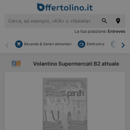
La tua posizione:
Entreves
Bevande & Generi alimentari
Elettronica
Fai d
Indietro
Ava
Volantino Supermercati B2 attuale