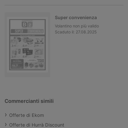
Super convenienza
Volantino
non più valido
Scaduto il:
27.08.2025
Commercianti simili
Offerte di Ekom
Offerte di Hurrà Discount