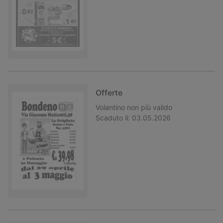
Offerte
Volantino
non più valido
Scaduto il:
03.05.2026