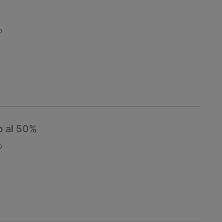
o
o al 50%
o