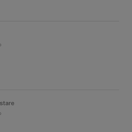
o
stare
o