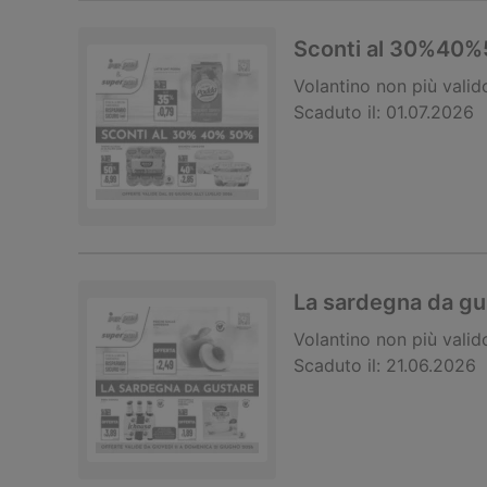
Sconti al 30%40
Volantino
non più valid
Scaduto il:
01.07.2026
La sardegna da gu
Volantino
non più valid
Scaduto il:
21.06.2026