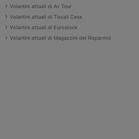
Volantini attuali di Av Tour
Volantini attuali di Tiscali Casa
Volantini attuali di Eurostock
Volantini attuali di Magazzini del Risparmio