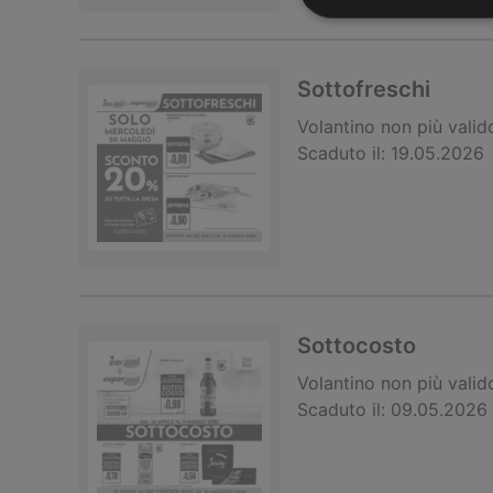
Sottofreschi
Volantino
non più valid
Scaduto il:
19.05.2026
Sottocosto
Volantino
non più valid
Scaduto il:
09.05.2026