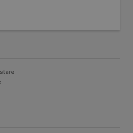
stare
o