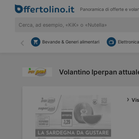
Panoramica di offerte e volan
Bevande & Generi alimentari
Elettronic
Indietro
Volantino Iperpan attual
Vis