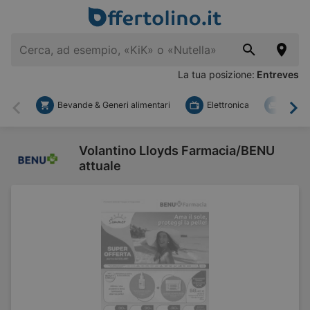
La tua posizione:
Entreves
Bevande & Generi alimentari
Elettronica
Fai d
Indietro
Ava
Volantino Lloyds Farmacia/BENU
attuale