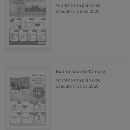
Volantino
non più valido
Scaduto il:
09.06.2026
Buono sconto 10 euro
Volantino
non più valido
Scaduto il:
31.03.2026