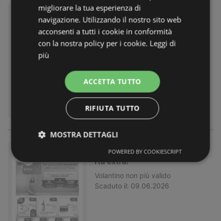
migliorare la tua esperienza di
Fai una scelta vincente con ca
navigazione. Utilizzando il nostro sito web
rta extra!
acconsenti a tutti i cookie in conformità
Volantino
non più valido
con la nostra policy per i cookie.
Leggi di
Scaduto il:
09.06.2026
più
ACCETTA TUTTO
RIFIUTA TUTTO
MOSTRA DETTAGLI
Fai una scelta vincente con ca
POWERED BY COOKIESCRIPT
rta extra!
Volantino
non più valido
Scaduto il:
09.06.2026