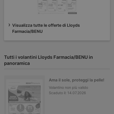
Visualizza tutte le offerte di Lloyds
Farmacia/BENU
Tutti i volantini Lloyds Farmacia/BENU in
panoramica
Ama il sole, proteggi la pelle!
Volantino
non più valido
Scaduto il:
14.07.2026