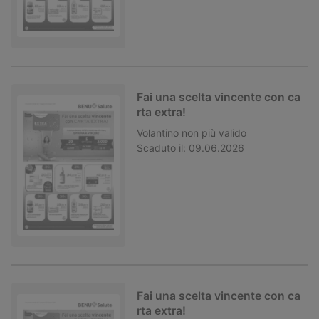
Fai una scelta vincente con ca
rta extra!
Volantino
non più valido
Scaduto il:
09.06.2026
Fai una scelta vincente con ca
rta extra!