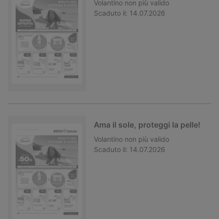
Volantino
non più valido
Scaduto il:
14.07.2026
Ama il sole, proteggi la pelle!
Volantino
non più valido
Scaduto il:
14.07.2026