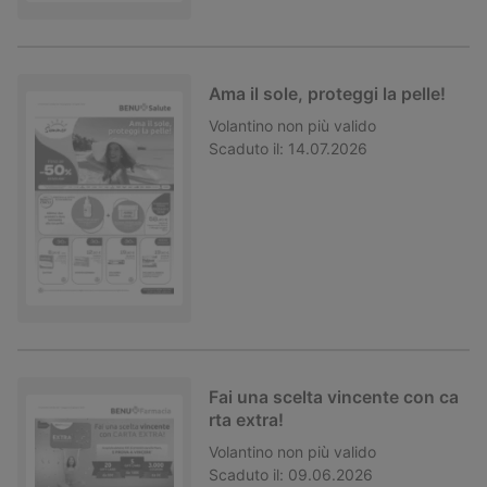
Ama il sole, proteggi la pelle!
Volantino
non più valido
Scaduto il:
14.07.2026
Fai una scelta vincente con ca
rta extra!
Volantino
non più valido
Scaduto il:
09.06.2026