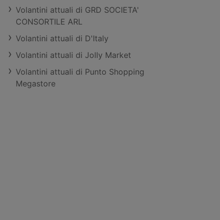
Volantini attuali di GRD SOCIETA'
CONSORTILE ARL
Volantini attuali di D'Italy
Volantini attuali di Jolly Market
Volantini attuali di Punto Shopping
Megastore