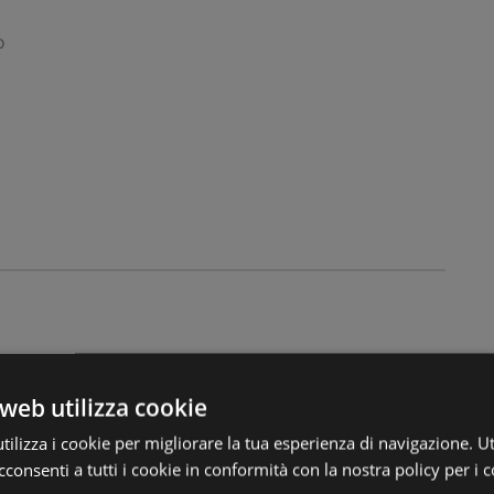
o
o
web utilizza cookie
ilizza i cookie per migliorare la tua esperienza di navigazione. Ut
consenti a tutti i cookie in conformità con la nostra policy per i c