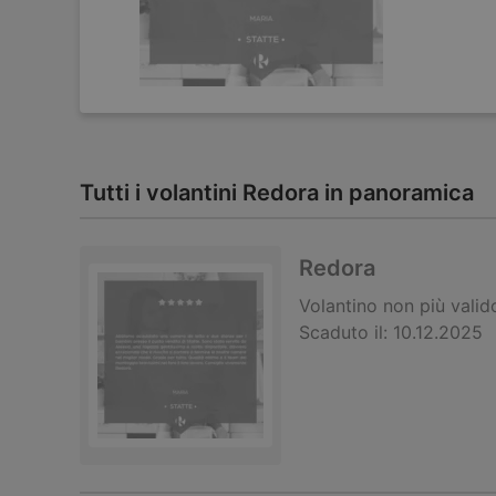
Tutti i volantini Redora in panoramica
Redora
Volantino
non più valid
Scaduto il:
10.12.2025