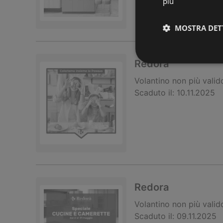
più
MOSTRA DET
Redora
Volantino
non più valid
Scaduto il:
10.11.2025
Redora
Volantino
non più valid
Scaduto il:
09.11.2025