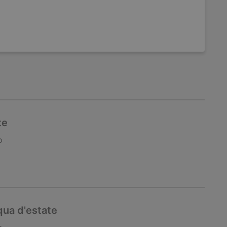
te
o
qua d'estate