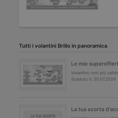
Tutti i volantini Brillo in panoramica
Le mie superoffer
Volantino
non più valid
Scaduto il:
30.07.2026
La tua scorta d'ac