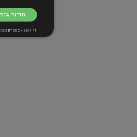
ETTA TUTTO
RED BY COOKIESCRIPT