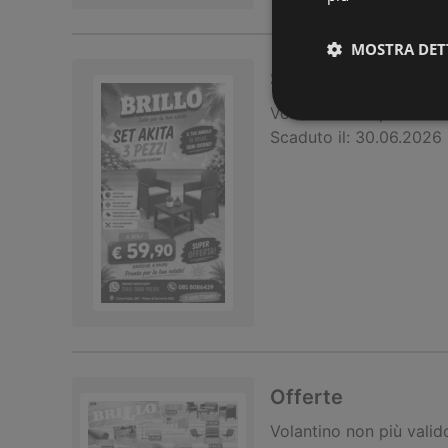
MOSTRA DET
Super offerta!
Volantino
non più valid
Scaduto il:
30.06.2026
Offerte
Volantino
non più valid