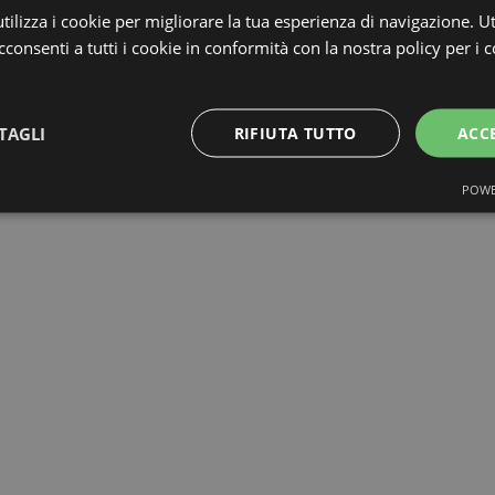
ilizza i cookie per migliorare la tua esperienza di navigazione. Ut
consenti a tutti i cookie in conformità con la nostra policy per i c
TAGLI
RIFIUTA TUTTO
ACC
POWE