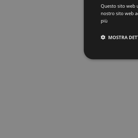
Questo sito web ut
nostro sito web ac
più
MOSTRA DET