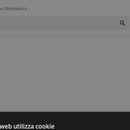
su
Offertolino.it
web utilizza cookie