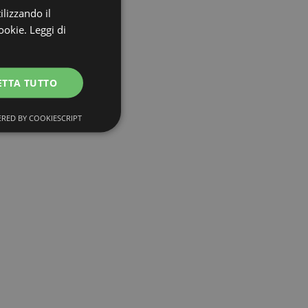
ilizzando il
ookie.
Leggi di
ETTA TUTTO
RED BY COOKIESCRIPT