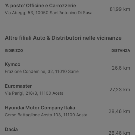
'A posto' Officine e Carrozzerie
81,99 km
Via Abegg, 53, 10050 Sant'Antonino Di Susa
Altre filiali Auto & Distributori nelle vicinanze
INDIRIZZO
DISTANZA
Kymco
26,6 km
Frazione Condemine, 32, 11010 Sarre
Euromaster
27,23 km
Via Parigi, 218/B, 11100 Aosta
Hyundai Motor Company Italia
28,46 km
Corso Battaglione Aosta 103, 11100 Aosta
Dacia
28,46 km