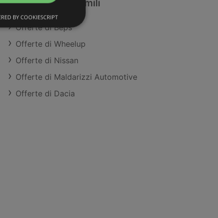
Commercianti simili
RED BY COOKIESCRIPT
Offerte di Beps
Offerte di Wheelup
Offerte di Nissan
Offerte di Maldarizzi Automotive
Offerte di Dacia