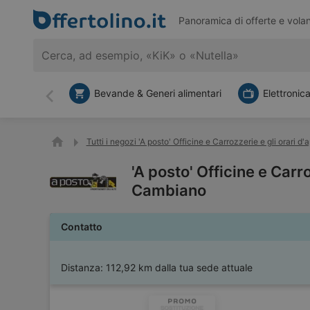
Panoramica di offerte e volan
Bevande & Generi alimentari
Elettronic
Indietro
Tutti i negozi 'A posto' Officine e Carrozzerie e gli orari d'
'A posto' Officine e Carr
Cambiano
Contatto
Distanza:
112,92 km dalla tua sede attuale