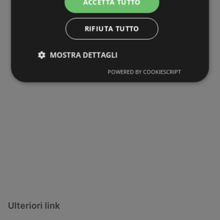
ACCETTA TUTTO
RIFIUTA TUTTO
MOSTRA DETTAGLI
POWERED BY COOKIESCRIPT
Ulteriori link