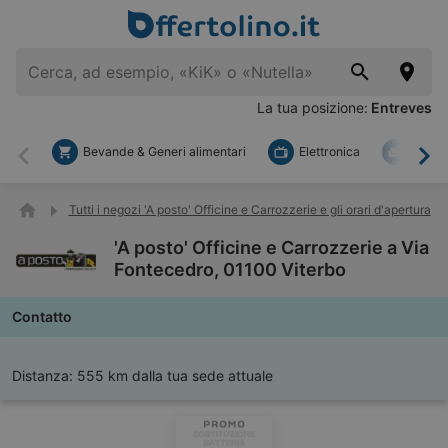
La tua posizione:
Entreves
Bevande & Generi alimentari
Elettronica
Fai d
Indietro
Ava
Tutti i negozi 'A posto' Officine e Carrozzerie e gli orari d'apertura
'A posto' Officine e Carrozzerie a Via
Fontecedro, 01100 Viterbo
Contatto
Distanza:
555 km dalla tua sede attuale