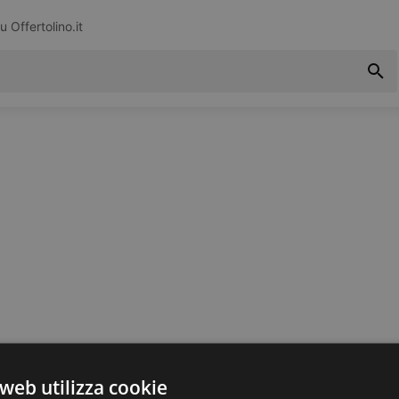
su
Offertolino.it
web utilizza cookie