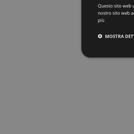
Questo sito web ut
nostro sito web ac
più
MOSTRA DET