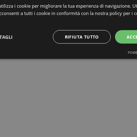
ilizza i cookie per migliorare la tua esperienza di navigazione. Ut
consenti a tutti i cookie in conformità con la nostra policy per i c
TAGLI
RIFIUTA TUTTO
ACC
POWE