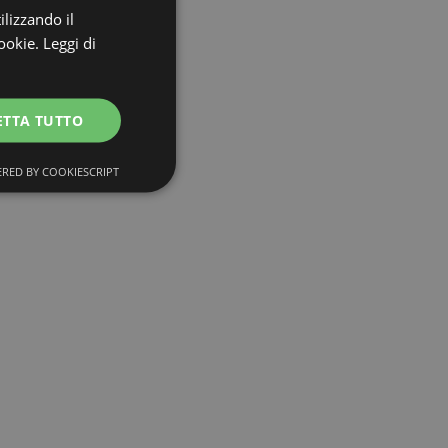
ilizzando il
ookie.
Leggi di
ETTA TUTTO
RED BY COOKIESCRIPT